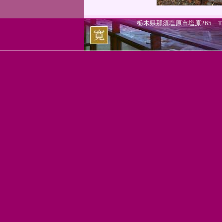
栃木県那須塩原市塩原265 TEL.0