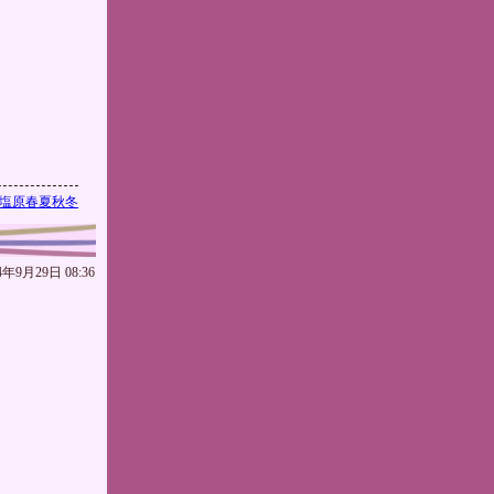
塩原春夏秋冬
4年9月29日 08:36
。