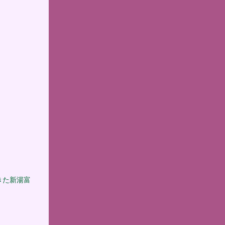
きた新湯富