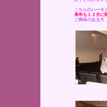
こちらのハーモ
来年も１２月に
ご興味のある方