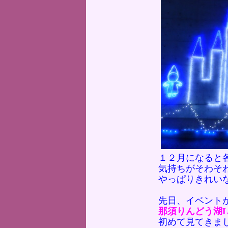
１２月になると
気持ちがそわそ
やっぱりきれい
先日、イベント
那須りんどう湖LA
初めて見てきま