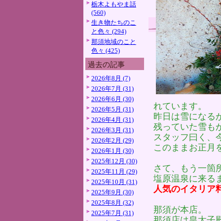
栃木よもやま話
(560)
生き物たちのこ
と色々 (294)
那須地域のこと
色々 (425)
過去の記事
2026年8月 (7)
2026年7月 (31)
2026年6月 (30)
れています。
2026年5月 (31)
昨日は雪になる
2026年4月 (31)
残っていた雪も
2026年3月 (31)
スタッフ曰く、
2026年2月 (29)
このままお正月
2026年1月 (30)
2025年12月 (30)
さて、もう一箇
2025年11月 (29)
塩原温泉に来る
2025年10月 (31)
人気のイタリア
2025年9月 (30)
2025年8月 (32)
那須が本店。
2025年7月 (31)
那須店は皇太子