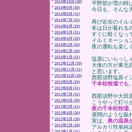
2014年10月 (30)
平野部が雪の時
2014年9月 (30)
今日も、そんな
2014年8月 (31)
2014年7月 (32)
再び近在のイル
2014年6月 (29)
冬は日が暮れる
2014年5月 (31)
すぐに暗くなっ
2014年4月 (29)
イルミネーショ
2014年3月 (28)
夜の運転も楽し
2014年2月 (26)
2014年1月 (31)
塩原にいらっし
2013年12月 (30)
大体の方が東北
2013年11月 (31)
と思います。
2013年10月 (29)
西那須野塩原イ
2013年9月 (29)
千本松牧場でも
2013年8月 (31)
2013年7月 (31)
西那須野や大田
2013年6月 (30)
こうやって灯り
2013年5月 (31)
夜の千本松牧場
2013年4月 (30)
昼間のような賑
2013年3月 (28)
実は、
奥の温泉
2013年2月 (28)
アルカリ性単純
2013年1月 (31)