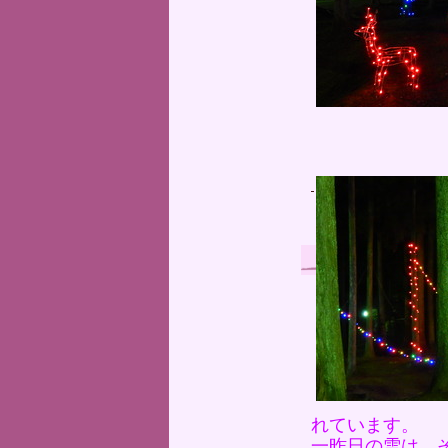
れています。
一昨日の雪は、