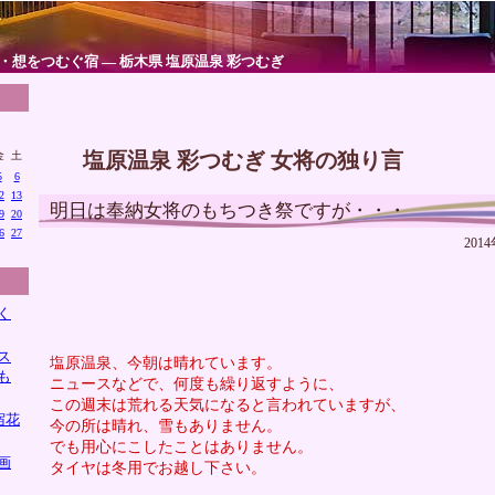
・想をつむぐ宿 ― 栃木県 塩原温泉 彩つむぎ
塩原温泉 彩つむぎ 女将の独り言
金
土
5
6
2
13
明日は奉納女将のもちつき祭ですが・・・
9
20
6
27
2014
く
ス
塩原温泉、今朝は晴れています。
も
ニュースなどで、何度も繰り返すように、
この週末は荒れる天気になると言われていますが、
宿花
今の所は晴れ、雪もありません。
でも用心にこしたことはありません。
画
タイヤは冬用でお越し下さい。