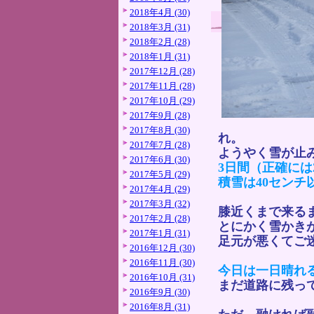
2018年4月 (30)
2018年3月 (31)
2018年2月 (28)
2018年1月 (31)
2017年12月 (28)
2017年11月 (28)
2017年10月 (29)
2017年9月 (28)
2017年8月 (30)
れ。
2017年7月 (28)
ようやく雪が止
2017年6月 (30)
3日間（正確には
2017年5月 (29)
積雪は40センチ
2017年4月 (29)
2017年3月 (32)
膝近くまで来る
2017年2月 (28)
とにかく雪かき
2017年1月 (31)
足元が悪くてご
2016年12月 (30)
2016年11月 (30)
今日は一日晴れ
2016年10月 (31)
まだ道路に残っ
2016年9月 (30)
2016年8月 (31)