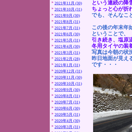
という連続の降
2021年11月 (30)
ちょっと心が折
2021年10月 (31)
でも、そんなこ
2021年9月 (30)
2021年8月 (31)
この後の年末年
2021年7月 (31)
ということで、
2021年6月 (30)
引き続き、塩原
2021年5月 (31)
冬用タイヤの装
2021年4月 (30)
写真は今朝の状
2021年3月 (31)
昨日地面が見え
2021年2月 (28)
です・・・
2021年1月 (31)
2020年12月 (31)
2020年11月 (30)
2020年10月 (31)
2020年9月 (30)
2020年8月 (31)
2020年7月 (31)
2020年6月 (30)
2020年5月 (31)
2020年4月 (30)
2020年3月 (31)