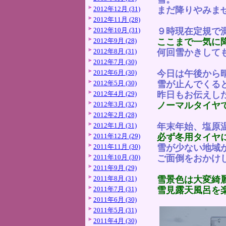
まだ降りやみま
2012年12月 (31)
2012年11月 (28)
９時現在定規で
2012年10月 (31)
ここまで一気に
2012年9月 (28)
何回雪かきして
2012年8月 (31)
2012年7月 (30)
今日は午後から
2012年6月 (30)
雪が止んでくる
2012年5月 (30)
昨
日もお伝えし
2012年4月 (29)
ノーマルタイヤ
2012年3月 (32)
2012年2月 (28)
年末年始、塩原
2012年1月 (31)
必ず冬用タイヤ
2011年12月 (29)
雪が少ない地域
2011年11月 (30)
ご面倒をおかけ
2011年10月 (30)
2011年9月 (29)
雪景色は大変綺
2011年8月 (31)
雪見露天風呂を
2011年7月 (31)
2011年6月 (30)
2011年5月 (31)
2011年4月 (30)