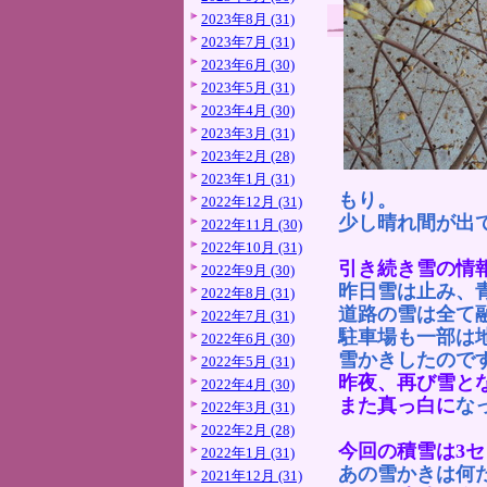
2023年8月 (31)
2023年7月 (31)
2023年6月 (30)
2023年5月 (31)
2023年4月 (30)
2023年3月 (31)
2023年2月 (28)
2023年1月 (31)
もり。
2022年12月 (31)
少し晴れ間が出
2022年11月 (30)
2022年10月 (31)
引き続き雪の情
2022年9月 (30)
昨日雪は止み、
2022年8月 (31)
道路の雪は全て
2022年7月 (31)
駐車場も一部は
2022年6月 (30)
雪かきしたので
2022年5月 (31)
昨夜、再び雪と
2022年4月 (30)
また真っ白に
な
2022年3月 (31)
2022年2月 (28)
今回の積雪は3
2022年1月 (31)
あの雪かきは何
2021年12月 (31)