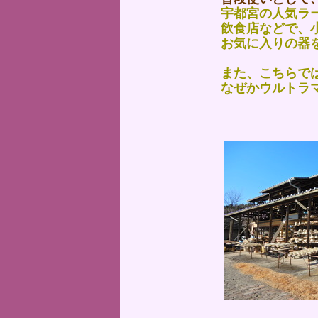
宇都宮の人気ラ
飲食店などで、
お気に入りの器
また、こちらで
なぜかウルトラ