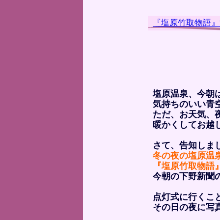
『塩原竹取物語』
塩原温泉、今朝
気持ちのいい青
ただ、お天気、
暖かくしてお越
さて、告知しま
冬の夜の塩原温
『塩原竹取物語
今朝の下野新聞
点灯式に行くこ
その日の夜に写