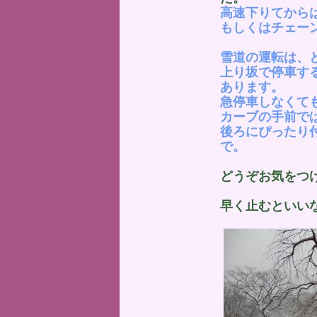
高速下りてから
もしくはチェー
雪道の運転は、
上り坂で停車す
あります。
急停車しなくて
カーブの手前で
後ろにぴったり
で。
どうぞお気をつ
早く止むといい