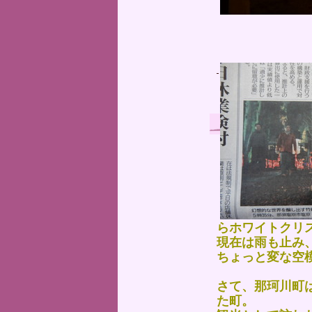
らホワイトクリ
現在は雨も止み
ちょっと変な空
さて、那珂川町
た町。