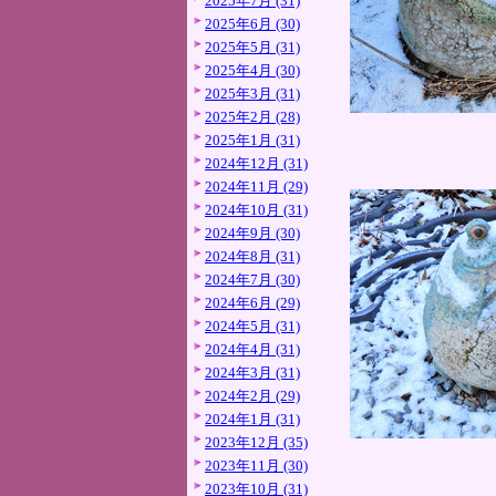
2025年7月 (31)
2025年6月 (30)
2025年5月 (31)
2025年4月 (30)
2025年3月 (31)
2025年2月 (28)
2025年1月 (31)
2024年12月 (31)
2024年11月 (29)
2024年10月 (31)
2024年9月 (30)
2024年8月 (31)
2024年7月 (30)
2024年6月 (29)
2024年5月 (31)
2024年4月 (31)
2024年3月 (31)
2024年2月 (29)
2024年1月 (31)
2023年12月 (35)
2023年11月 (30)
2023年10月 (31)