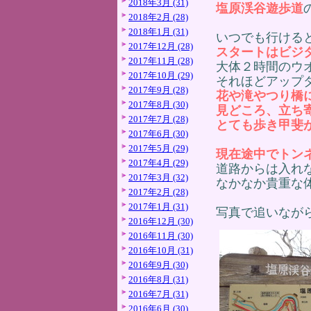
2018年3月 (31)
塩原渓谷遊歩道
2018年2月 (28)
2018年1月 (31)
いつでも行ける
2017年12月 (28)
スタートはビジ
2017年11月 (28)
大体２時間のウ
2017年10月 (29)
それほどアップ
2017年9月 (28)
花や滝やつり橋
2017年8月 (30)
見どころ、立ち
2017年7月 (28)
とても歩き甲斐
2017年6月 (30)
2017年5月 (29)
現在途中でトン
2017年4月 (29)
道路からは入れ
2017年3月 (32)
なかなか貴重な
2017年2月 (28)
2017年1月 (31)
写真で追いなが
2016年12月 (30)
2016年11月 (30)
2016年10月 (31)
2016年9月 (30)
2016年8月 (31)
2016年7月 (31)
2016年6月 (30)