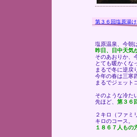
第３６回塩原湯け
塩原温泉、今朝
昨日、日中天気
そのあおりか、
とても暖かくな
まるで冬に逆戻
今年の春は三寒
まるでジェット
そのような冷た
先ほど、
第３６
２キロ（ファミ
キロのコース。
１８６７人もの