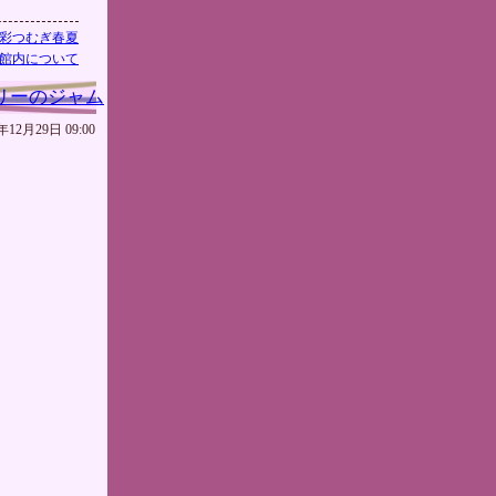
彩つむぎ春夏
館内について
リーのジャム
年12月29日 09:00