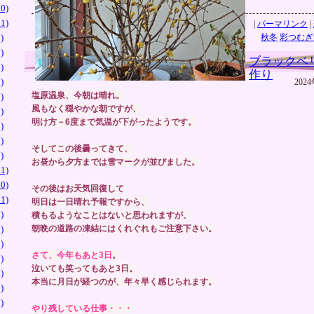
0)
1)
|
パーマリンク
|
)
秋冬
彩つむぎ
)
ブラックベ
)
作り
)
2024
塩原温泉、今朝は晴れ。
)
風もなく穏やかな朝ですが、
)
明け方－6度まで気温が下がったようです。
)
)
そしてこの後曇ってきて、
)
お昼から夕方までは雪マークが並びました。
1)
0)
その後はお天気回復して
1)
明日は一日晴れ予報ですから、
)
積もるようなことはないと思われますが、
)
朝晩の道路の凍結にはくれぐれもご注意下さい。
)
さて、今年もあと3日
。
)
泣いても笑ってもあと3日。
)
本当に月日が経つのが、年々早く感じられます。
)
)
やり残している仕事・・・