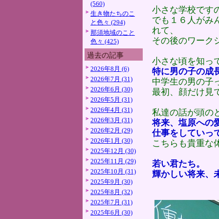
(560)
小さな学校です
生き物たちのこ
でも１６人がみ
と色々 (294)
れて、
那須地域のこと
その後のワーク
色々 (425)
過去の記事
小さな頃を知っ
2026年8月 (6)
特に男の子の成
2026年7月 (31)
中学生の男の子
2026年6月 (30)
最初、顔だけ見
2026年5月 (31)
2026年4月 (31)
私達の話が頭の
2026年3月 (31)
将来、塩原への
2026年2月 (29)
仕事をしていっ
2026年1月 (30)
こちらも貴重な
2025年12月 (30)
2025年11月 (29)
若い君たち。
2025年10月 (31)
輝かしい将来、
2025年9月 (30)
2025年8月 (32)
2025年7月 (31)
2025年6月 (30)