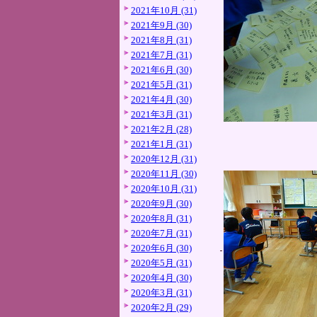
2021年10月 (31)
2021年9月 (30)
2021年8月 (31)
2021年7月 (31)
2021年6月 (30)
2021年5月 (31)
2021年4月 (30)
2021年3月 (31)
2021年2月 (28)
2021年1月 (31)
2020年12月 (31)
2020年11月 (30)
2020年10月 (31)
2020年9月 (30)
2020年8月 (31)
2020年7月 (31)
2020年6月 (30)
2020年5月 (31)
2020年4月 (30)
2020年3月 (31)
2020年2月 (29)