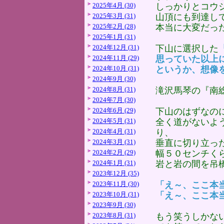
2025年4月 (30)
しっかりとコウ
2025年3月 (31)
山頂にも到達し
2025年2月 (28)
本当に大変だっ
2025年1月 (31)
2024年12月 (31)
下山に選択した
2024年11月 (29)
思っていた以上
2024年10月 (31)
というか、想像
2024年9月 (30)
2024年8月 (31)
滝沢馬琴の『南
2024年7月 (30)
2024年6月 (29)
下山のはずなの
2024年5月 (31)
全く道がないよ
2024年4月 (31)
り、
2024年3月 (31)
垂直に切り立っ
2024年2月 (29)
幅５０センチく
2024年1月 (31)
岩と岩の間を吊
2023年12月 (35)
2023年11月 (30)
「え～、ここ本
2023年10月 (31)
「え～、ここ本
2023年9月 (30)
2023年8月 (31)
もう笑うしかな