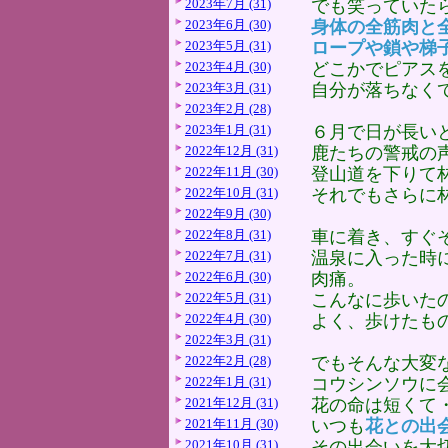
2023年7月 (31)
でも笑っていた
2023年6月 (30)
身体の全筋肉と
2023年5月 (31)
ロープや鎖や梯
2023年4月 (30)
どこかでピアス
2023年3月 (31)
自分が落ちなく
2023年2月 (28)
2023年1月 (31)
６月で日が長い
2022年12月 (31)
鹿たちの警戒の
2022年11月 (30)
登山道を下りて
2022年10月 (31)
それでもさらに
2022年9月 (30)
2022年8月 (31)
車に着き、すぐ
2022年7月 (31)
温泉に入った時
2022年6月 (30)
肉痛。
2022年5月 (31)
こんなに歩いた
2022年4月 (30)
よく、歩けたも
2022年3月 (31)
2022年2月 (28)
でもそんな大変
2022年1月 (31)
コウシンソウに
2021年12月 (31)
花の命は短くて
2021年11月 (30)
いつも
花との出
2021年10月 (31)
その出会いを大