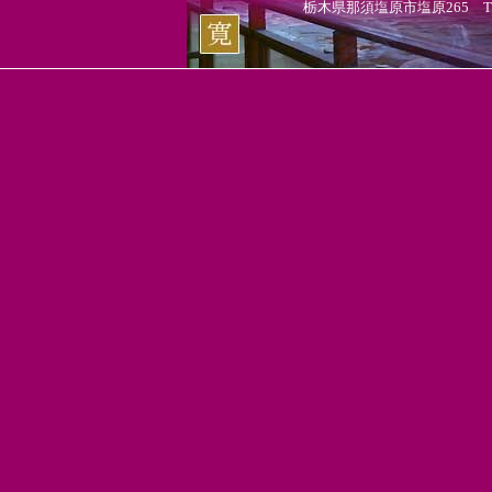
栃木県那須塩原市塩原265 TEL.0