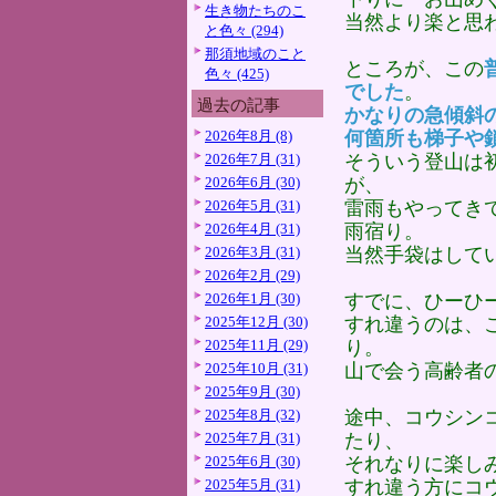
生き物たちのこ
当然より楽と思
と色々 (294)
那須地域のこと
ところが、この
色々 (425)
でした
。
過去の記事
かなりの急傾斜
2026年8月 (8)
何箇所も梯子や
2026年7月 (31)
そういう登山は
2026年6月 (30)
が、
2026年5月 (31)
雷雨もやってき
2026年4月 (31)
雨宿り。
2026年3月 (31)
当然手袋はして
2026年2月 (29)
2026年1月 (30)
すでに、ひーひ
2025年12月 (30)
すれ違うのは、
2025年11月 (29)
り。
2025年10月 (31)
山で会う高齢者
2025年9月 (30)
2025年8月 (32)
途中、コウシン
2025年7月 (31)
たり、
2025年6月 (30)
それなりに楽し
2025年5月 (31)
すれ違う方にコ