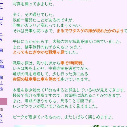
に
写真を撮ってきました。
ミ
全く、その通りでした。
山
以前一度見たことがあるのですが、
て
印象がガラリと変わってしまうくらい、
それは見事な花つきで、
まるでワタスゲの海が現れたかのよう
ニ
み
平日にもかかわらず、大勢の方が写真を撮りに来ていました。
また、修学旅行のお子さんもいっぱい。
園
とってもにぎやかな戦場ヶ原
でした。
念
戦場ヶ原は、彩つむぎから
車で2時間弱
。
堀隆
いろは坂を上がり、中禅寺湖を過ぎてから、
竜頭の滝を通過して、少し行った所にある
園
赤沼の駐車場に車を停めて
歩いていきます。
！
歩
木道を歩き始めて15分もすると群生しているのが見えてきます
軽装で歩ける場所ですので、お気軽に訪れることができます。
また、道路のほうからも、見ること可能です。
レンゲツツジが咲いているのもよく見えました。
加
な
ピークが過ぎているものの、まだしばらく楽しめますよ。
さ