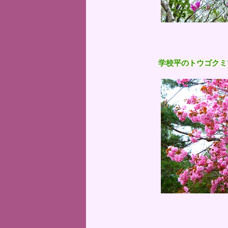
学校平のトウゴクミ