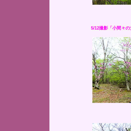
5/12撮影「小間々