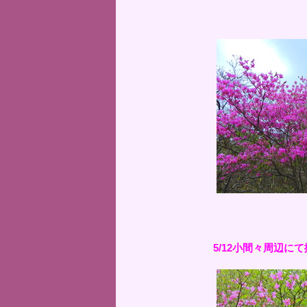
5/12小間々周辺に