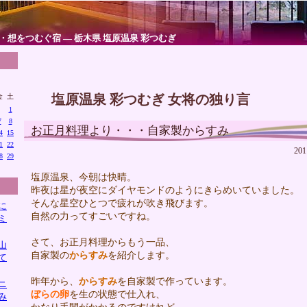
・想をつむぐ宿 ― 栃木県 塩原温泉 彩つむぎ
塩原温泉 彩つむぎ 女将の独り言
金
土
1
7
8
お正月料理より・・・自家製からすみ
4
15
1
22
20
8
29
塩原温泉、今朝は快晴。
昨夜は星が夜空にダイヤモンドのようにきらめいていました。
そんな星空ひとつで疲れが吹き飛びます。
に
自然の力ってすごいですね。
ミ
さて、お正月料理からもう一品、
山
自家製の
からすみ
を紹介します。
て
昨年から、
からすみ
を自家製で作っています。
ニ
ぼらの卵
を生の状態で仕入れ、
み