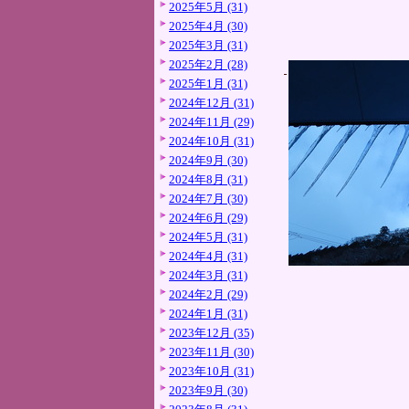
2025年5月 (31)
2025年4月 (30)
2025年3月 (31)
2025年2月 (28)
2025年1月 (31)
2024年12月 (31)
2024年11月 (29)
2024年10月 (31)
2024年9月 (30)
2024年8月 (31)
2024年7月 (30)
2024年6月 (29)
2024年5月 (31)
2024年4月 (31)
2024年3月 (31)
2024年2月 (29)
2024年1月 (31)
2023年12月 (35)
2023年11月 (30)
2023年10月 (31)
2023年9月 (30)