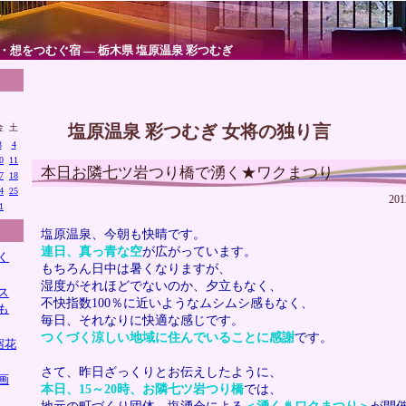
・想をつむぐ宿 ― 栃木県 塩原温泉 彩つむぎ
塩原温泉 彩つむぎ 女将の独り言
金
土
3
4
0
11
本日お隣七ツ岩つり橋で湧く★ワクまつり
7
18
4
25
20
1
塩原温泉、今朝も快晴です。
連日、真っ青な空
が広がっています。
く
もちろん日中は暑くなりますが、
湿度がそれほどでないのか、夕立もなく、
ス
不快指数100％に近いようなムシムシ感もなく、
も
毎日、それなりに快適な感じです。
つくづく涼しい地域に住んでいることに感謝
です。
宿花
さて、昨日ざっくりとお伝えしたように、
画
本日、15～20時、お隣七ツ岩つり橋
では、