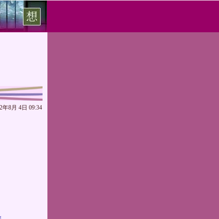
12年8月 4日 09:34