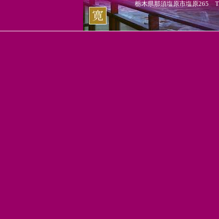
栃木県那須塩原市塩原265 TEL.0