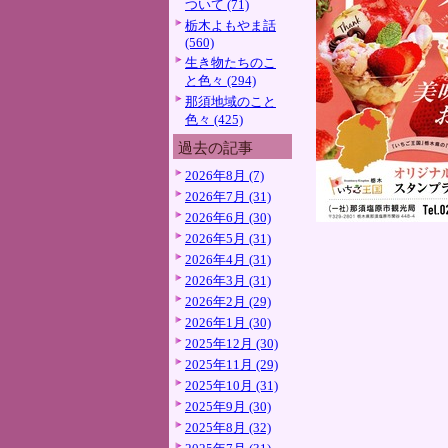
ついて (71)
栃木よもやま話
(560)
生き物たちのこ
と色々 (294)
那須地域のこと
色々 (425)
過去の記事
2026年8月 (7)
2026年7月 (31)
2026年6月 (30)
2026年5月 (31)
2026年4月 (31)
2026年3月 (31)
2026年2月 (29)
2026年1月 (30)
2025年12月 (30)
2025年11月 (29)
2025年10月 (31)
2025年9月 (30)
2025年8月 (32)