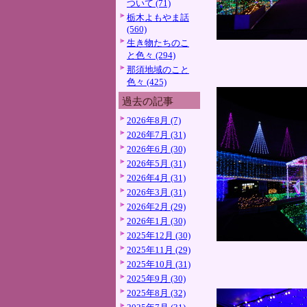
ついて (71)
栃木よもやま話
(560)
生き物たちのこ
と色々 (294)
那須地域のこと
色々 (425)
過去の記事
2026年8月 (7)
2026年7月 (31)
2026年6月 (30)
2026年5月 (31)
2026年4月 (31)
2026年3月 (31)
2026年2月 (29)
2026年1月 (30)
2025年12月 (30)
2025年11月 (29)
2025年10月 (31)
2025年9月 (30)
2025年8月 (32)