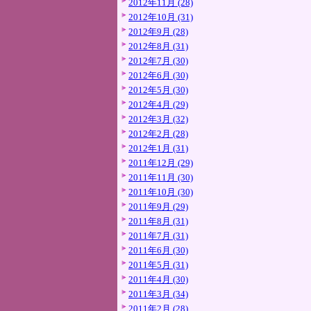
2012年11月 (28)
2012年10月 (31)
2012年9月 (28)
2012年8月 (31)
2012年7月 (30)
2012年6月 (30)
2012年5月 (30)
2012年4月 (29)
2012年3月 (32)
2012年2月 (28)
2012年1月 (31)
2011年12月 (29)
2011年11月 (30)
2011年10月 (30)
2011年9月 (29)
2011年8月 (31)
2011年7月 (31)
2011年6月 (30)
2011年5月 (31)
2011年4月 (30)
2011年3月 (34)
2011年2月 (28)