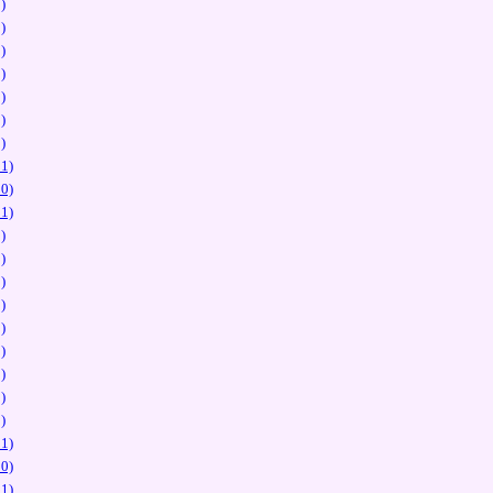
)
)
)
)
)
)
)
1)
0)
1)
)
)
)
)
)
)
)
)
)
1)
0)
1)