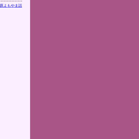
原よもやま話