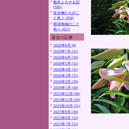
栃木よもやま話
(560)
生き物たちのこ
と色々 (294)
那須地域のこと
色々 (425)
過去の記事
2026年8月 (9)
2026年7月 (31)
2026年6月 (30)
2026年5月 (31)
2026年4月 (31)
2026年3月 (31)
2026年2月 (29)
2026年1月 (30)
2025年12月 (30)
2025年11月 (29)
2025年10月 (31)
2025年9月 (30)
2025年8月 (32)
2025年7月 (31)