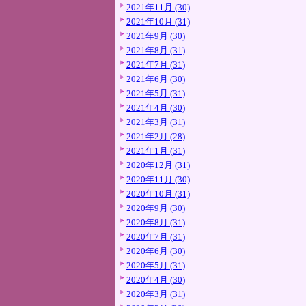
2021年11月 (30)
2021年10月 (31)
2021年9月 (30)
2021年8月 (31)
2021年7月 (31)
2021年6月 (30)
2021年5月 (31)
2021年4月 (30)
2021年3月 (31)
2021年2月 (28)
2021年1月 (31)
2020年12月 (31)
2020年11月 (30)
2020年10月 (31)
2020年9月 (30)
2020年8月 (31)
2020年7月 (31)
2020年6月 (30)
2020年5月 (31)
2020年4月 (30)
2020年3月 (31)