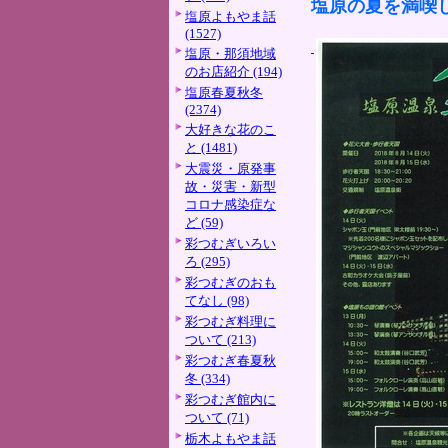
塩原の夏を満喫
塩原よもやま話
(1527)
塩原・那須地域
のお店紹介 (194)
塩原春夏秋冬
(2374)
大好きな花のこ
と (1481)
大震災・原発事
故・災害・新型
コロナ感染症な
ど (59)
彩つむぎいろい
ろ (295)
彩つむぎのおも
てなし (98)
彩つむぎ料理に
ついて (213)
彩つむぎ春夏秋
冬 (334)
彩つむぎ館内に
ついて (71)
栃木よもやま話