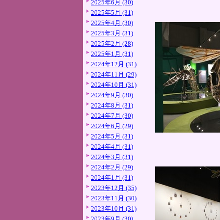
2025年6月 (30)
2025年5月 (31)
2025年4月 (30)
2025年3月 (31)
2025年2月 (28)
2025年1月 (31)
2024年12月 (31)
2024年11月 (29)
2024年10月 (31)
2024年9月 (30)
2024年8月 (31)
2024年7月 (30)
2024年6月 (29)
2024年5月 (31)
2024年4月 (31)
2024年3月 (31)
2024年2月 (29)
2024年1月 (31)
2023年12月 (35)
2023年11月 (30)
2023年10月 (31)
2023年9月 (30)