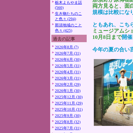
栃木よもやま話
両方見ると、面
(560)
規模は比較にな
生き物たちのこ
と色々 (294)
ともあれ、こち
那須地域のこと
ミュージアムシ
色々 (425)
10月8日まで
開催
過去の記事
2026年8月 (7)
今年の夏の合い
2026年7月 (31)
2026年6月 (30)
2026年5月 (31)
2026年4月 (31)
2026年3月 (31)
2026年2月 (29)
2026年1月 (30)
2025年12月 (30)
2025年11月 (29)
2025年10月 (31)
2025年9月 (30)
2025年8月 (32)
2025年7月 (31)