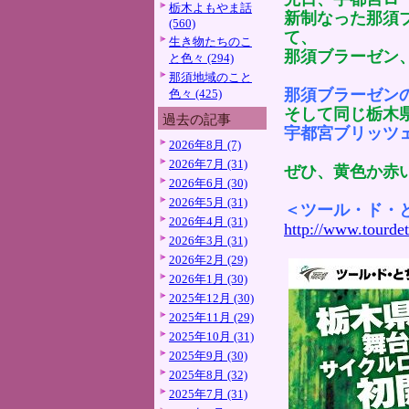
栃木よもやま話
新制なった那須
(560)
て、
生き物たちのこ
那須ブラーゼン
と色々 (294)
那須地域のこと
那須ブラーゼン
色々 (425)
そして同じ栃木
過去の記事
宇都宮ブリッツ
2026年8月 (7)
2026年7月 (31)
ぜひ、黄色か赤
2026年6月 (30)
2026年5月 (31)
＜ツール・ド・
2026年4月 (31)
http://www.tourde
2026年3月 (31)
2026年2月 (29)
2026年1月 (30)
2025年12月 (30)
2025年11月 (29)
2025年10月 (31)
2025年9月 (30)
2025年8月 (32)
2025年7月 (31)