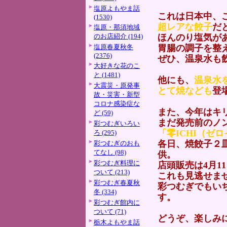
塩原よもやま話
これは日本中、
(1530)
超レアな餃子
だ
塩原・那須地域
ほんのり塩気が
のお店紹介 (194)
胃腸の調子を整
塩原春夏秋冬
(2376)
ぜひ、温泉水も
大好きな花のこ
と (1481)
他にも、
温泉水
大震災・原発事
とて焼なども
登
故・災害・新型
コロナ感染症な
また、今年はキ
ど (59)
まだ発売前のノ
彩つむぎいろい
「零ICHI（ゼ
ろ (295)
各日、焼餃子２
彩つむぎのおも
てなし (98)
供。
彩つむぎ料理に
店頭販売は4月1
ついて (213)
これも見逃せま
彩つむぎ春夏秋
彩つむぎでもい
冬 (334)
す。
彩つむぎ館内に
ついて (71)
どうぞ、楽しみ
栃木よもやま話