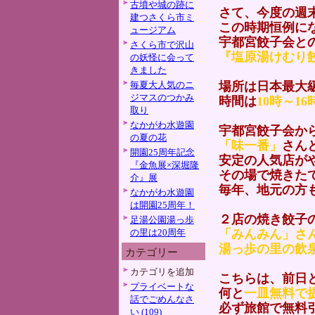
古墳や城の跡に
さて、今度の週
建つさくら市ミ
この時期恒例に
ュージアム
宇都宮餃子会と
さくら市で沢山
『塩原湯けむり
の妖怪に会って
きました
場所は日本最大
毎夏大人気のニ
ジマスのつかみ
時間は
10時～16
取り
なかがわ水遊園
宇都宮餃子会か
の夏の花
「味一番」
さん
開園25周年記念
安定の人気店が
『金魚展×深堀隆
その場で焼きた
介』展
毎年、地元の方
なかがわ水遊園
は開園25周年！
２店の焼き餃子
足湯公園湯っ歩
「みんみん」さ
の里は20周年
湯っ歩の里の飲
カテゴリー
カテゴリを追加
こちらは、前日
プライベートな
何と
一皿無料で
話でごめんなさ
必ず旅館で無料
い (109)