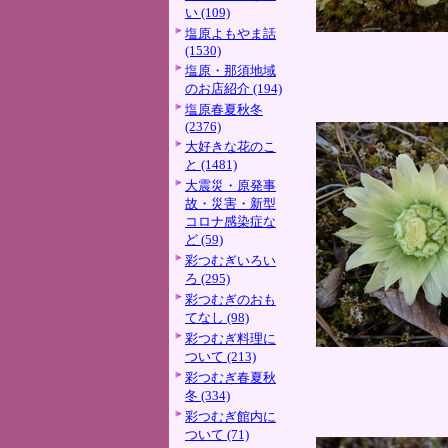
い (109)
塩原よもやま話
(1530)
塩原・那須地域
のお店紹介 (194)
塩原春夏秋冬
(2376)
大好きな花のこ
と (1481)
大震災・原発事
故・災害・新型
コロナ感染症な
ど (59)
彩つむぎいろい
ろ (295)
彩つむぎのおも
てなし (98)
彩つむぎ料理に
ついて (213)
彩つむぎ春夏秋
冬 (334)
彩つむぎ館内に
ついて (71)