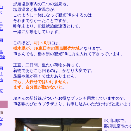
那須塩原市内の二つの温泉地、
山
塩原温泉と板室温泉が、
て
このように一緒になって観光PRをするのは
それまでなかったことですが、
ニ
昨年末より、JR提携旅館連盟として、
み
一緒に活動をしています。
園
このほど、
4月～6月
には、
栃木県が、JR東日本の重点販売地域
となります。
念
JRさんでも、栃木県の観光PRに力を入れて下さっています。
堀隆
正直、二日間、重たい荷物を持って、
園
着物であちこち回るのは、かなり大変です。
！
足腰や腕が痛くて仕方ありません。
歩
でも、人任せではいけません。
まず、自分達が動かないと
。
原
JRさんの新幹線がついたお得なプランも用意していますので、
JR各駅のびゅうプラザより、お申し込みいただければと思いま
加
な
JR川口駅で。
さ
那須塩原市の