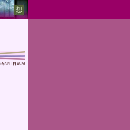
14年3月 1日 08:36