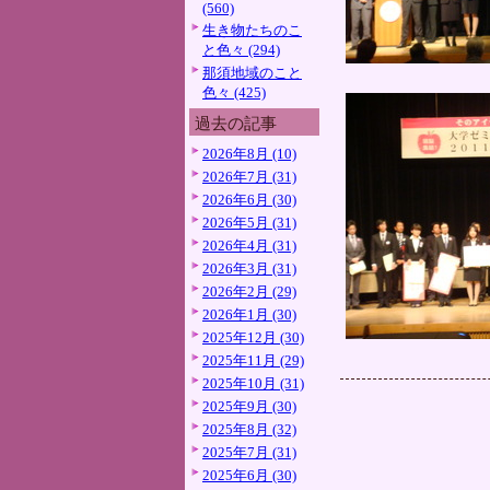
(560)
生き物たちのこ
と色々 (294)
那須地域のこと
色々 (425)
過去の記事
2026年8月 (10)
2026年7月 (31)
2026年6月 (30)
2026年5月 (31)
2026年4月 (31)
2026年3月 (31)
2026年2月 (29)
2026年1月 (30)
2025年12月 (30)
2025年11月 (29)
2025年10月 (31)
2025年9月 (30)
2025年8月 (32)
2025年7月 (31)
2025年6月 (30)