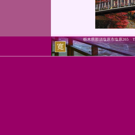
栃木県那須塩原市塩原265 TEL.0