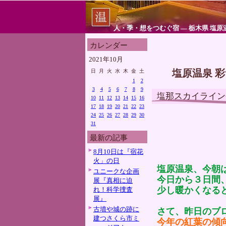
人・季・想をつむぐ宿 ― 栃木県 塩原
カレンダー
2021年10月
塩原温泉 
日
月
火
水
木
金
土
1
2
3
4
5
6
7
8
9
塩那スカイライン
10
11
12
13
14
15
16
17
18
19
20
21
22
23
24
25
26
27
28
29
30
31
最新の記事
8月10日は『宿花
火」の日
塩原温泉、今朝
ユニークな企画
今日から３日間
展『真相に迫
少し暖かくなる
れ！科学捜査
展』
古墳や城の跡に
さて、昨日のブ
建つさくら市ミ
今年の紅葉の傾