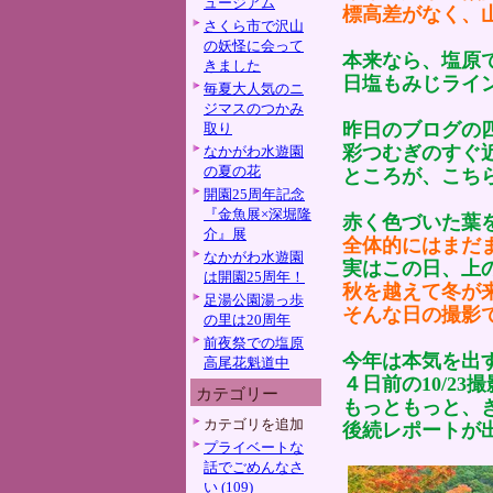
ュージアム
標高差がなく、
さくら市で沢山
の妖怪に会って
本来なら、塩原
きました
日塩もみじライ
毎夏大人気のニ
ジマスのつかみ
昨日のブログの
取り
彩つむぎのすぐ
なかがわ水遊園
の夏の花
ところが、こち
開園25周年記念
『金魚展×深堀隆
赤く色づいた葉
介』展
全体的にはまだ
なかがわ水遊園
実はこの日、上
は開園25周年！
秋を越えて冬が
足湯公園湯っ歩
そんな日の撮影
の里は20周年
前夜祭での塩原
今年は本気を出
高尾花魁道中
４日前の10/2
カテゴリー
もっともっと、
カテゴリを追加
後続レポートが出
プライベートな
話でごめんなさ
い (109)