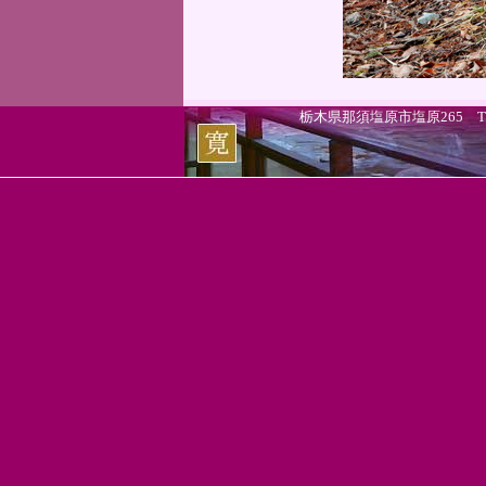
栃木県那須塩原市塩原265 TEL.0