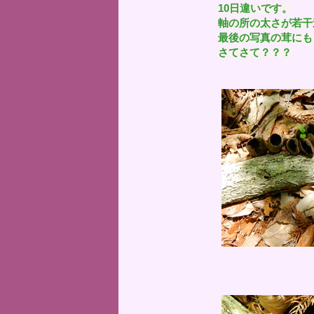
10日違いです。
軸の所の太さが若干
最後の写真の茸にも
さてさて？？？