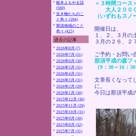
栃木よもやま話
＜３時間コース＞
(560)
大人２０００
生き物たちのこ
（いずれもスノ
と色々 (294)
那須地域のこと
開催日は、
色々 (425)
１、２、３月の
過去の記事
３月の２６、２
2026年8月 (7)
ご予約・お問い
2026年7月 (31)
那須平成の森フィー
2026年6月 (30)
（9：30～16：
2026年5月 (31)
2026年4月 (31)
文章長くなって
2026年3月 (31)
に。
2026年2月 (29)
今日は那須平成
2026年1月 (30)
2025年12月 (30)
2025年11月 (29)
2025年10月 (31)
2025年9月 (30)
2025年8月 (32)
2025年7月 (31)