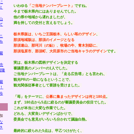
に
いわゆる
「ご当地ナンバープレート」
ですね。
ミ
今まで栃木県内にはありませんでした。
他の県や地域から遅れましたが、
山
満を持しての交付と言えるでしょう。
て
栃木県版は、いちご王国栃木、らしい苺のデザイン
、
ニ
那須地域版は、那須のイメージとなる
み
那須連山、那珂川（の鮎）、牧場の牛、青木別邸に、
那須塩原市、那須町、大田原市のご当地キャラのデザイン
です。
園
実は、栃木県の図柄デザインを決定する
念
審議委員のメンバーの1人でした。
堀隆
ご当地ナンバープレートは、「走る広告塔」とも言われ、
観光PRの一助になるということで、
園
観光関係従事者として要請を受けました。
！
歩
「苺」をテーマに、
公募に集まったデザインは何と180点
。
まず、180点から5点に絞るのが審議委員会の役目でした。
これが本当に大変な作業でした。
どれも、大変良いデザインばかりで、
加
委員会でも意見がいろいろ分かれて議論白熱。
な
さ
最終的に絞られた5点は、甲乙つけがたく、