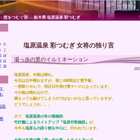
・想をつむぐ宿 ― 栃木県 塩原温泉 彩つむぎ
塩原温泉 彩つむぎ 女将の独り言
金
土
6
7
3
14
湯っ歩の里のイルミネーション
0
21
7
28
20
塩原温泉、今朝は晴れ。
今日は日中晴れますが、夜に4時間ほど雪予報。
一度降りやんで、明日日中再び雪マークになっています。
ス
その後は晴れなので、
も
積もっても融けてしまうのではないかなと思っていますが、
どうでしょうか。。。
宿花
さて、
塩原温泉の冬の風物詩
、
画
竹灯籠によるライトアップ『塩原竹取物語』
が、
今年も
塩原もの語り館を中心に
、行われています。