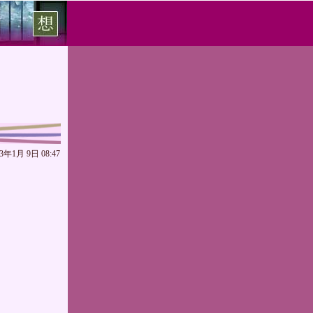
23年1月 9日 08:47