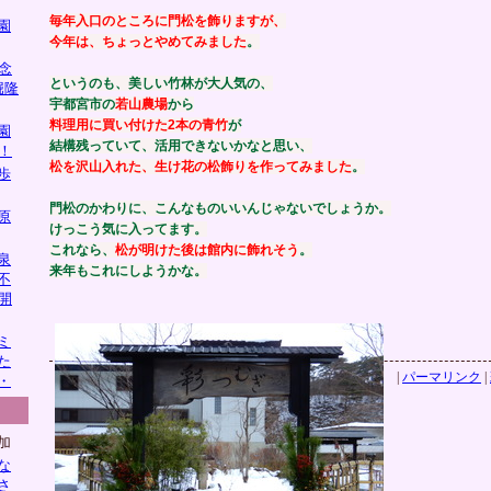
毎年入口のところに門松を飾りますが、
園
今年は、ちょっとやめてみました
。
念
というのも、美しい竹林が大人気の、
堀隆
宇都宮市の
若山農場
から
料理用に買い付けた2本の青竹
が
園
結構残っていて、活用できないかなと思い、
！
松を沢山入れた、生け花の松飾りを作ってみました
。
歩
門松のかわりに、こんなものいいんじゃないでしょうか。
原
けっこう気に入ってます。
これなら、
松が明けた後は館内に飾れそう
。
泉
来年もこれにしようかな。
不
開
ミ
た
|
パーマリンク
|
・
加
な
さ