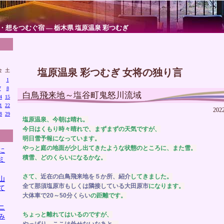
・想をつむぐ宿 ― 栃木県 塩原温泉 彩つむぎ
塩原温泉 彩つむぎ 女将の独り言
金
土
1
7
8
白鳥飛来地～塩谷町鬼怒川流域
4
15
1
22
202
8
29
塩原温泉、今朝は晴れ。
今日はくもり時々晴れで、まずまずの天気ですが、
明日雪予報になっています。
やっと庭の地面が少し出てきたような状態のところに、また雪。
に
積雪、どのくらいになるかな。
ミ
さて、
近在の白鳥飛来地を５か所、紹介
してきました。
山
全て那須塩原市もしくは隣接している大田原市
になります。
て
大体車で20～50分くらい
の距離です。
ニ
ちょっと離れてはいるのですが、
み