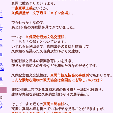
真岡は雛めぐりというより、
一点豪華主義
というか、
に
久保講堂が、文字通り「メイン会場」
。
ミ
でもせっかくなので、
山
あと2ヶ所のお雛様を見てきていました。
て
一つは、
久保記念観光文化交流館
。
ニ
こちらも「久保」とついています。
み
いずれも足利出身で、真岡出身の奥様と結婚して
久保姓を名乗った久保貞次郎ゆかりの建物。
園
戦前戦後と日本の音楽教育に力を注ぎ、
念
跡見女学園短大の学長などを務めた方なのだそうです。
堀隆
久保記念観光交流館は、
真岡市観光協会の事務所
でもあります
園
こんな素敵な建物の観光協会は全国的にも珍しいのでは？
！
1階に伝統工芸である真岡木綿の折り機と一緒に七段飾り。
建物が素敵な2階に久保貞次郎ゆかりの展示品が。
加
な
そして、すぐ近くの
真岡木綿会館
へ。
さ
実際に真岡木綿を折っている様子を見ることができますが、