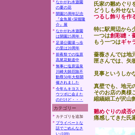
なかがわ水遊園
氏家の雛めぐり
の夏の花
どうしも外せな
開園25周年記念
つるし飾りを作
『金魚展×深堀隆
介』展
特に駅周辺から
なかがわ水遊園
一つは
創彩縫・
は開園25周年！
もう一つは
ギャ
足湯公園湯っ歩
の里は20周年
薔薇さんでは地
前夜祭での塩原
高尾花魁道中
匣さんでは、矢
無事に塩原温泉
川崎大師厄除不
見事というしか
動尊50年大祭開
催されました
真壁でも、地元
今年もキヨスミ
そのお店の奥様
ウツボに会えた
縮緬細工が沢山
のだけど・・・
カテゴリー
雛めぐりの成否
カテゴリを追加
痛感してきた氏
プライベートな
話でごめんなさ
い (109)