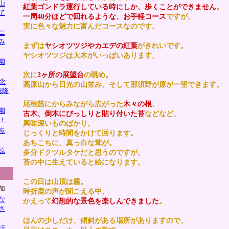
山
紅葉ゴンドラ運行している時にしか、歩くことができません
。
て
一周40分ほどで回れるような、お手軽コース
ですが、
実に色々な魅力に富んだコースなのです。
ニ
み
まずは
ヤシオツツジやカエデの紅葉
がきれいです。
ヤシオツツジは大木がいっぱいあります。
園
次に
2ヶ所の展望台
の眺め。
念
高原山から日光の山並み、そして那須野が原が一望できます。
堀隆
尾根筋にからみながら広がった
木々の根
、
園
古木、倒木にびっしりと貼り付いた苔
などなど、
！
興味深いものばかり。
歩
じっくりと時間をかけて回ります。
あちこちに、真っ白な茸が。
原
多分ドクツルタケだと思うのですが、
苔の中に生えていると絵になります。
この日は山頂は霧。
加
時折鹿の声が聞こえる中、
な
かえって
幻想的な景色を楽しんできました
。
さ
ほんの少しだけ、傾斜がある場所がありますので、
話