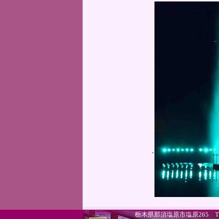
栃木県那須塩原市塩原265 TEL.0