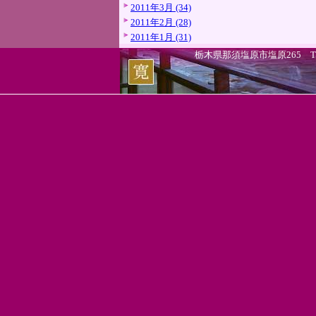
2011年3月 (34)
2011年2月 (28)
2011年1月 (31)
栃木県那須塩原市塩原265 TEL.0