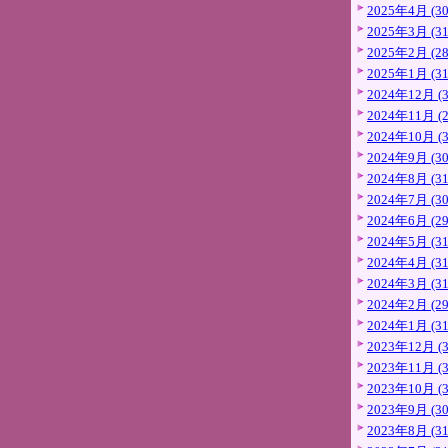
2025年4月 (30
2025年3月 (31
2025年2月 (28
2025年1月 (31
2024年12月 (3
2024年11月 (2
2024年10月 (3
2024年9月 (30
2024年8月 (31
2024年7月 (30
2024年6月 (29
2024年5月 (31
2024年4月 (31
2024年3月 (31
2024年2月 (29
2024年1月 (31
2023年12月 (3
2023年11月 (3
2023年10月 (3
2023年9月 (30
2023年8月 (31