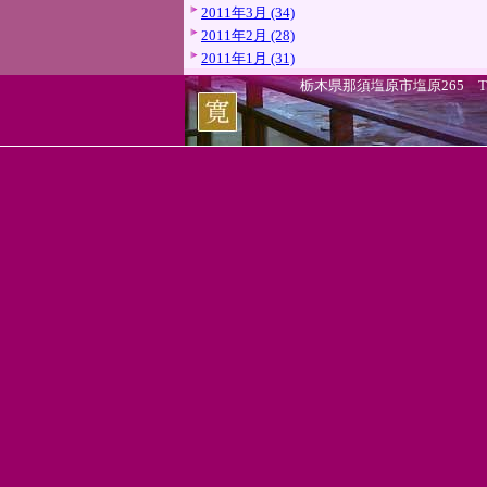
2011年3月 (34)
2011年2月 (28)
2011年1月 (31)
栃木県那須塩原市塩原265 TEL.0