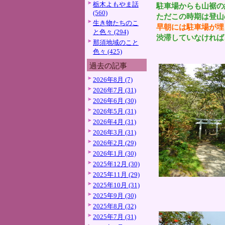
栃木よもやま話
駐車場からも山裾の
(560)
ただこの時期は登山
生き物たちのこ
早朝には駐車場が埋
と色々 (294)
渋滞していなければ
那須地域のこと
色々 (425)
過去の記事
2026年8月 (7)
2026年7月 (31)
2026年6月 (30)
2026年5月 (31)
2026年4月 (31)
2026年3月 (31)
2026年2月 (29)
2026年1月 (30)
2025年12月 (30)
2025年11月 (29)
2025年10月 (31)
2025年9月 (30)
2025年8月 (32)
2025年7月 (31)