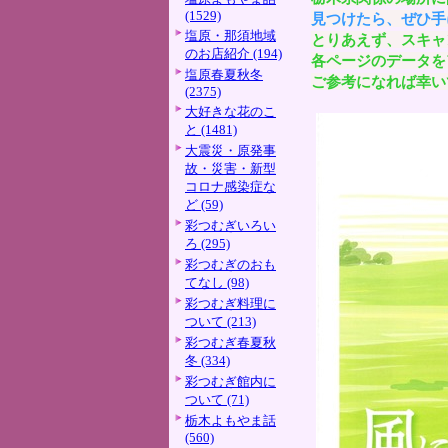
(1529)
見つけたら、ぜひ手
塩原・那須地域
とりあえず、スキャ
のお店紹介 (194)
各ページのデータを
塩原春夏秋冬
ご参考になれば幸い
(2375)
大好きな花のこ
と (1481)
大震災・原発事
故・災害・新型
コロナ感染症な
ど (59)
彩つむぎいろい
ろ (295)
彩つむぎのおも
てなし (98)
彩つむぎ料理に
ついて (213)
彩つむぎ春夏秋
冬 (334)
彩つむぎ館内に
ついて (71)
栃木よもやま話
(560)