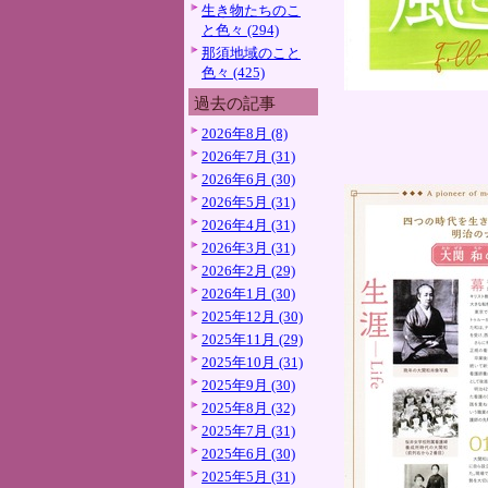
生き物たちのこ
と色々 (294)
那須地域のこと
色々 (425)
過去の記事
2026年8月 (8)
2026年7月 (31)
2026年6月 (30)
2026年5月 (31)
2026年4月 (31)
2026年3月 (31)
2026年2月 (29)
2026年1月 (30)
2025年12月 (30)
2025年11月 (29)
2025年10月 (31)
2025年9月 (30)
2025年8月 (32)
2025年7月 (31)
2025年6月 (30)
2025年5月 (31)